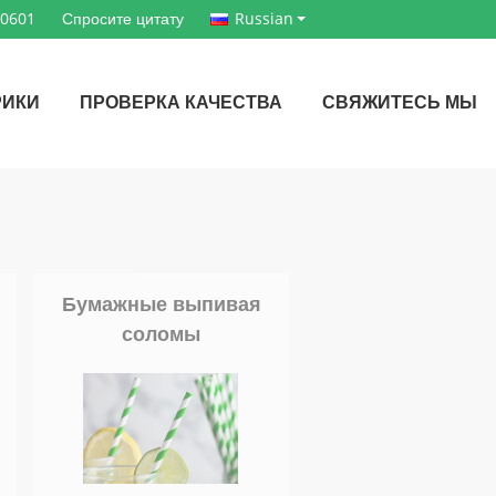
60601
Спросите цитату
Russian
РИКИ
ПРОВЕРКА КАЧЕСТВА
СВЯЖИТЕСЬ МЫ
Бумажные выпивая
соломы