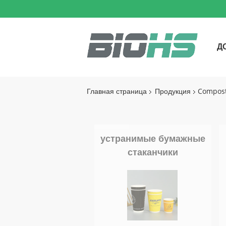
Д
Главная страница
Продукция
Compost
устранимые бумажные
стаканчики