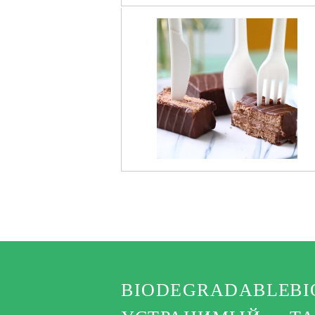
BIODEGRADABLE
B