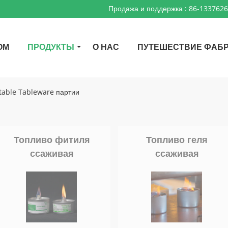
Продажа и поддержка :
86-133762
ОМ
ПРОДУКТЫ
О НАС
ПУТЕШЕСТВИЕ ФАБ
able Tableware партии
Топливо фитиля
Топливо геля
ссаживая
ссаживая