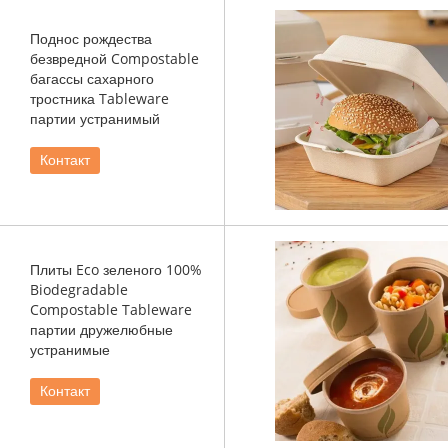
Поднос рождества
безвредной Compostable
багассы сахарного
тростника Tableware
партии устранимый
Контакт
Плиты Eco зеленого 100%
Biodegradable
Compostable Tableware
партии дружелюбные
устранимые
Контакт