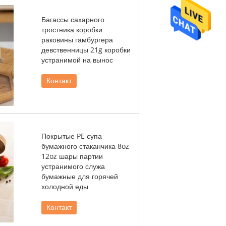
Багассы сахарного
тростника коробки
раковины гамбургера
девственницы 21g коробки
устранимой на вынос
Контакт
Покрытые PE супа
бумажного стаканчика 8oz
12oz шары партии
устранимого служа
бумажные для горячей
холодной еды
Контакт