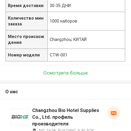
Время доставки
30-35 ДНИ
Количество мин
1000 наборов
заказа
Место происхож
Changzhou, КИТАЙ
дения
Номер модели
CTW-001
Осмотрите больше
О нас
Changzhou Bio Hotel Supplies
Co., Ltd. профиль
производителя
NO. 1638, BUILDING 4, BLACK