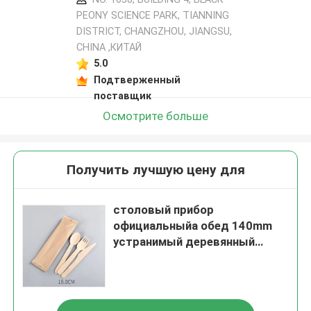
PEONY SCIENCE PARK, TIANNING
DISTRICT, CHANGZHOU, JIANGSU,
CHINA ,КИТАЙ
5.0
Подтверженный
поставщик
Осмотрите больше
Получить лучшую цену для
столовый прибор
официальныйа обед 140mm
устранимый деревянный
установил Biodegradable ножи
и ложки вилок